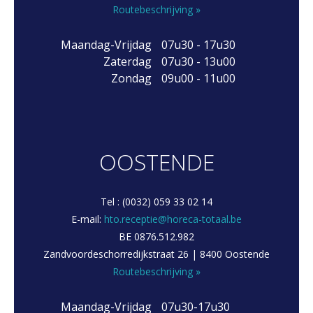
Routebeschrijving »
Maandag-Vrijdag
07u30 - 17u30
Zaterdag
07u30 - 13u00
Zondag
09u00 - 11u00
OOSTENDE
Tel : (0032) 059 33 02 14
E-mail:
hto.receptie@horeca-totaal.be
BE 0876.512.982
Zandvoordeschorredijkstraat 26 | 8400 Oostende
Routebeschrijving »
Maandag-Vrijdag
07u30-17u30