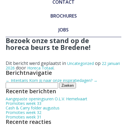
CONTACT
BROCHURES
JOBS
Bezoek onze stand op de
horeca beurs te Bredene!
Dit bericht werd geplaatst in
op
Uncategorized
22 januari
door
.
2026
Horeca Totaal
Berichtnavigatie
←
Intentaris
Kom jij naar onze inspiratiedagen?
→
Zoeken
naar:
Recente berichten
Aangepaste openingsuren O.L.V. Hemelvaart
Promoties week 33
Cash & Carry folder augustus
Promoties week 32
Promoties week 31
Recente reacties