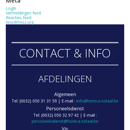
Meta
Login
Vermeldingen feed
Reacties feed
WordPress.org
CONTACT & INFO
AFDELINGEN
Algemeen
Tel: (0032) 050 31 31 59 | E-mail :
info@horeca-totaal.be
Personeelsdienst
Tel: (0032) 050 32 97 42 | E-mail :
personeelsdienst@horeca-totaal.be
Vis