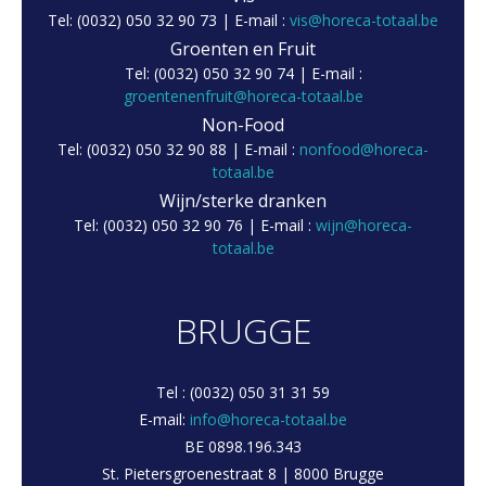
Tel: (0032) 050 32 90 73 | E-mail :
vis@horeca-totaal.be
Groenten en Fruit
Tel: (0032) 050 32 90 74 | E-mail :
groentenenfruit@horeca-totaal.be
Non-Food
Tel: (0032) 050 32 90 88 | E-mail :
nonfood@horeca-
totaal.be
Wijn/sterke dranken
Tel: (0032) 050 32 90 76 | E-mail :
wijn@horeca-
totaal.be
BRUGGE
Tel : (0032) 050 31 31 59
E-mail:
info@horeca-totaal.be
BE 0898.196.343
St. Pietersgroenestraat 8 | 8000 Brugge