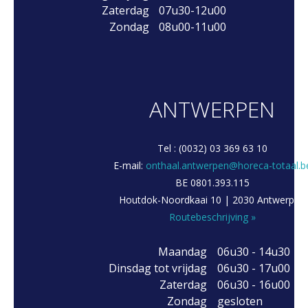
Zaterdag
07u30-12u00
Zondag
08u00-11u00
ANTWERPEN
Tel : (0032) 03 369 63 10
E-mail:
onthaal.antwerpen@horeca-totaal.b
BE 0801.393.115
Houtdok-Noordkaai 10 | 2030 Antwerpen
Routebeschrijving »
Maandag
06u30 - 14u30
Dinsdag tot vrijdag
06u30 - 17u00
Zaterdag
06u30 - 16u00
Zondag
gesloten