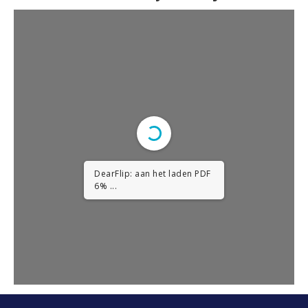
DearFlip: aan het laden PDF
12% ...