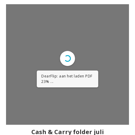
DearFlip: aan het laden PDF
34% ...
Cash & Carry folder
juli