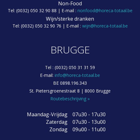
Non-Food
Tel: (0032) 050 32 90 88 | E-mail :
nonfood@horeca-totaal.be
Wijn/sterke dranken
Tel: (0032) 050 32 90 76 | E-mail :
wijn@horeca-totaal.be
BRUGGE
Tel : (0032) 050 31 31 59
E-mail:
info@horeca-totaal.be
BE 0898.196.343
St. Pietersgroenestraat 8 | 8000 Brugge
Routebeschrijving »
Maandag-Vrijdag
07u30 - 17u30
Zaterdag
07u30 - 13u00
Zondag
09u00 - 11u00