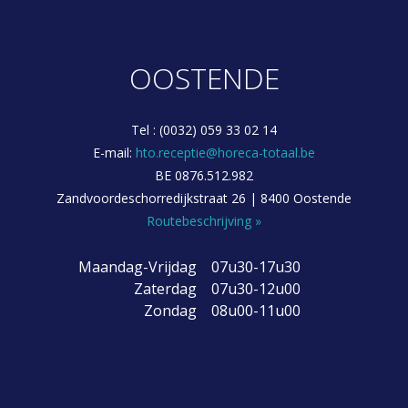
OOSTENDE
Tel : (0032) 059 33 02 14
E-mail:
hto.receptie@horeca-totaal.be
BE 0876.512.982
Zandvoordeschorredijkstraat 26 | 8400 Oostende
Routebeschrijving »
Maandag-Vrijdag
07u30-17u30
Zaterdag
07u30-12u00
Zondag
08u00-11u00