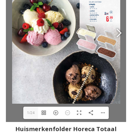
1/24
Huismerkenfolder Horeca Totaal