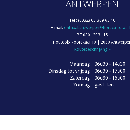
ANTWERPEN
Tel : (0032) 03 369 63 10
E-mail:
onthaal.antwerpen@horeca-totaal.
BE 0801.393.115
Houtdok-Noordkaai 10 | 2030 Antwerpe
Routebeschrijving »
Maandag
06u30 - 14u30
Dinsdag tot vrijdag
06u30 - 17u00
Zaterdag
06u30 - 16u00
Zondag
gesloten