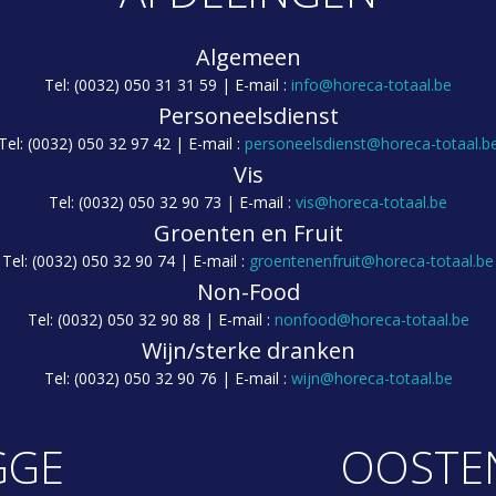
Algemeen
Tel: (0032) 050 31 31 59 | E-mail :
info@horeca-totaal.be
Personeelsdienst
Tel: (0032) 050 32 97 42 | E-mail :
personeelsdienst@horeca-totaal.b
Vis
Tel: (0032) 050 32 90 73 | E-mail :
vis@horeca-totaal.be
Groenten en Fruit
Tel: (0032) 050 32 90 74 | E-mail :
groentenenfruit@horeca-totaal.be
Non-Food
Tel: (0032) 050 32 90 88 | E-mail :
nonfood@horeca-totaal.be
Wijn/sterke dranken
Tel: (0032) 050 32 90 76 | E-mail :
wijn@horeca-totaal.be
GGE
OOSTE