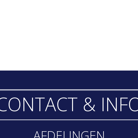
CONTACT & INF
AFDELINGEN