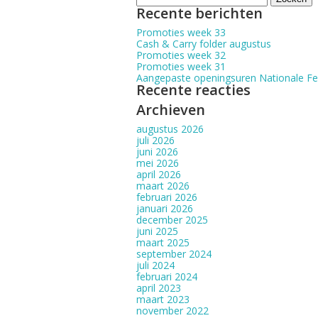
naar:
Recente berichten
Promoties week 33
Cash & Carry folder augustus
Promoties week 32
Promoties week 31
Aangepaste openingsuren Nationale F
Recente reacties
Archieven
augustus 2026
juli 2026
juni 2026
mei 2026
april 2026
maart 2026
februari 2026
januari 2026
december 2025
juni 2025
maart 2025
september 2024
juli 2024
februari 2024
april 2023
maart 2023
november 2022