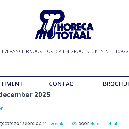
LLEVERANCIER VOOR HORECA EN GROOTKEUKEN MET DAGV
RTIMENT
CONTACT
BROCHU
december 2025
en
t gecategoriseerd op
door
.
11 december 2025
Horeca Totaal