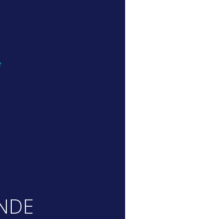
e
NDE