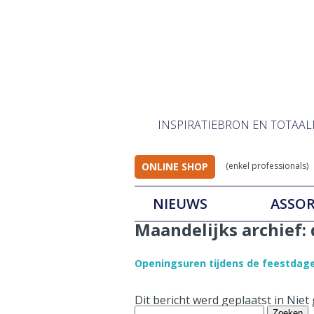
INSPIRATIEBRON EN TOTAA
ONLINE SHOP
(enkel professionals)
NIEUWS
ASSO
Maandelijks archief:
Openingsuren tijdens de feestdag
Dit bericht werd geplaatst in Nie
Zoeken