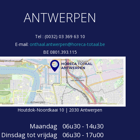
ANTWERPEN
Tel : (0032) 03 369 63 10
E-mail:
onthaal.antwerpen@horeca-totaal.be
BE 0801.393.115
Houtdok-Noordkaai 10 | 2030 Antwerpen
Maandag
06u30 - 14u30
Dinsdag tot vrijdag
06u30 - 17u00