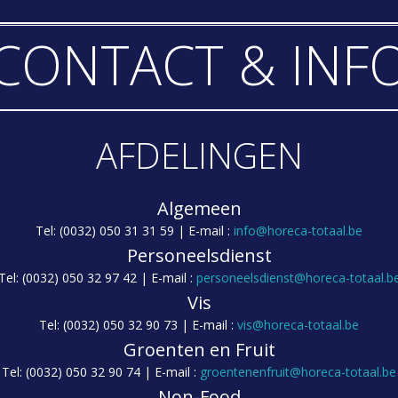
CONTACT & INF
AFDELINGEN
Algemeen
Tel: (0032) 050 31 31 59 | E-mail :
info@horeca-totaal.be
Personeelsdienst
Tel: (0032) 050 32 97 42 | E-mail :
personeelsdienst@horeca-totaal.b
Vis
Tel: (0032) 050 32 90 73 | E-mail :
vis@horeca-totaal.be
Groenten en Fruit
Tel: (0032) 050 32 90 74 | E-mail :
groentenenfruit@horeca-totaal.be
Non-Food