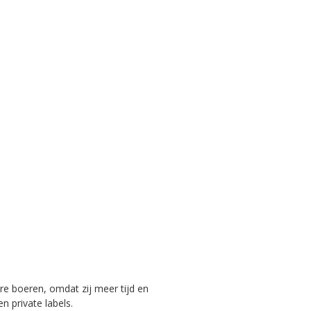
e boeren, omdat zij meer tijd en
 private labels.